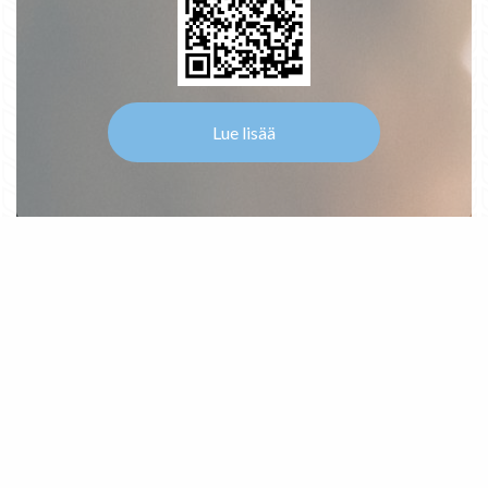
Lue lisää
Kehykset ja kehystykse
Taiteilijatarvikkeet
Kuvalahjatuotteet
t