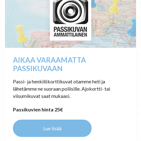
AIKAA VARAAMATTA
PASSIKUVAAN
Passi- ja henkilökorttikuvat otamme heti ja
lähetämme ne suoraan poliisille. Ajokortti- tai
viisumikuvat saat mukaasi.
Passikuvien hinta 25€
Lue lisää